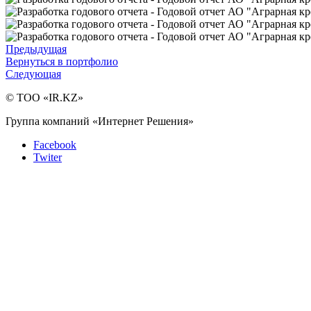
Предыдущая
Вернуться в портфолио
Следующая
© ТОО «IR.KZ»
Группа компаний «Интернет Решения»
Facebook
Twiter