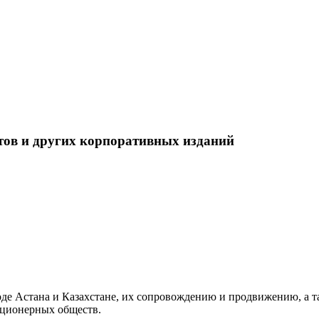
четов и других корпоративных изданий
оде Астана и Казахстане, их сопровождению и продвижению, а т
кционерных обществ.