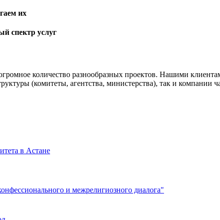
гаем их
ый спектр услуг
 огромное количество разнообразных проектов. Нашими клиент
труктуры (комитеты, агентства, министерства), так и компании 
ситета в Астане
онфессионального и межрелигиозного диалога"
од